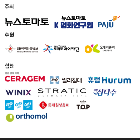
주최
후원
협찬