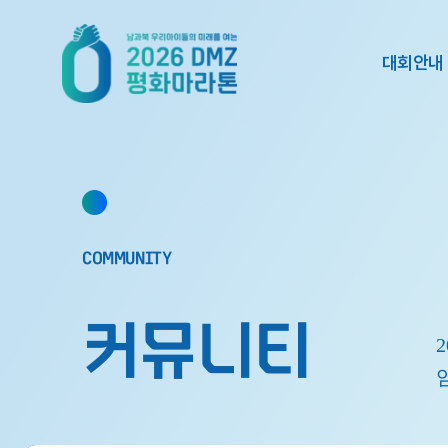
대회안내
대회소개
대회요강
기념품
COMMUNITY
이벤트
참가자 유의사
커뮤니티
오시는 길
2