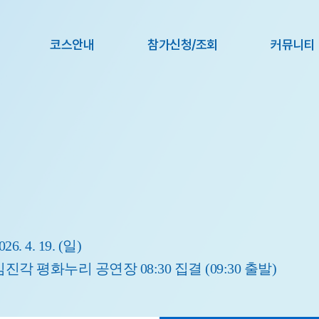
코스안내
참가신청/조회
커뮤니티
코스안내
참가신청 안내
공지사항
참가신청/조회
FAQ
항
026. 4. 19. (일)
임진각 평화누리 공연장 08:30 집결 (09:30 출발)