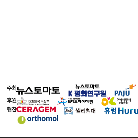
주최
후원
협찬